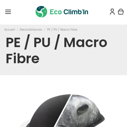
Accueil
Reconditionner
PE / PU / Macro Fibre
PE / PU / Macro
Fibre